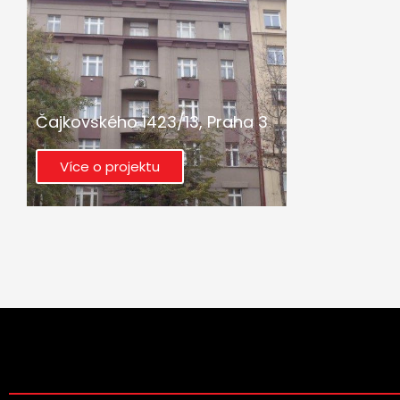
Čajkovského 1423/13, Praha 3
Více o projektu