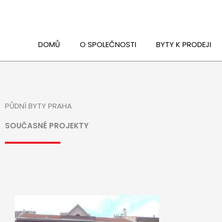
Přeskočit
na
obsah
DOMŮ
O SPOLEČNOSTI
BYTY K PRODEJI
PŮDNÍ BYTY PRAHA
SOUČASNÉ PROJEKTY