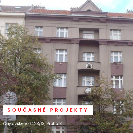
SOUČASNÉ PROJEKTY
Čajkovského 1423/13, Praha 3