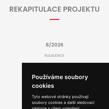
REKAPITULACE PROJEKTU
8/2026
KOLAUDACE
1 rok
Používáme soubory
cookies
DOBA VÝSTAVBY
Tyto webové stránky používají
soubory cookies a další sledovací
24
nástroje s cílem vylepšení